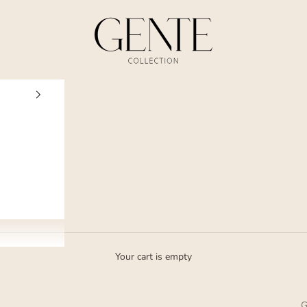
Gente Collection
Your cart is empty
G